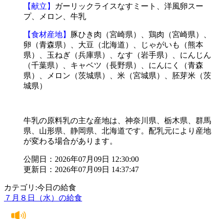
【献立】
ガーリックライスなすミート、洋風卵スー
プ、メロン、牛乳
【食材産地】
豚ひき肉（宮崎県）、鶏肉（宮崎県）、
卵（青森県）、大豆（北海道）、じゃがいも（熊本
県）、玉ねぎ（兵庫県）、なす（岩手県）、にんじん
（千葉県）、キャベツ（長野県）、にんにく（青森
県）、メロン（茨城県）、米（宮城県）、胚芽米（茨
城県）
牛乳の原料乳の主な産地は、神奈川県、栃木県、群馬
県、山形県、静岡県、北海道です。配乳元により産地
が変わる場合があります。
公開日：2026年07月09日 12:30:00
更新日：2026年07月09日 14:37:47
カテゴリ:今日の給食
７月８日（水）の給食