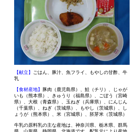
【献立】
ごはん、豚汁、魚フライ、もやしの甘酢、牛
乳
【食材産地】
豚肉（鹿児島県）、鮭（チリ）、じゃが
いも（熊本県）、きゅうり（福島県）、ごぼう（宮崎
県）、大根（青森県）、玉ねぎ（兵庫県）、にんじん
（千葉県）、ねぎ（茨城県）、もやし（茨城県）、し
ょうが（熊本県）、米（宮城県）、胚芽米（茨城県）
牛乳の原料乳の主な産地は、神奈川県、栃木県、群馬
県、山形県、静岡県、北海道です。配乳元により産地