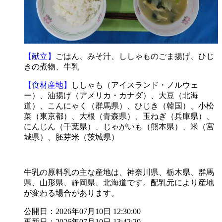
【献立】
ごはん、みそ汁、ししゃものごま揚げ、ひじ
きの煮物、牛乳
【食材産地】
ししゃも（アイスランド・ノルウェ
ー）、油揚げ（アメリカ・カナダ）、大豆（北海
道）、こんにゃく（群馬県）、ひじき（韓国）、小松
菜（東京都）、大根（青森県）、玉ねぎ（兵庫県）、
にんじん（千葉県）、じゃがいも（熊本県）、米（宮
城県）、胚芽米（茨城県）
牛乳の原料乳の主な産地は、神奈川県、栃木県、群馬
県、山形県、静岡県、北海道です。配乳元により産地
が変わる場合があります。
公開日：2026年07月10日 12:30:00
更新日：2026年07月10日 13:42:20