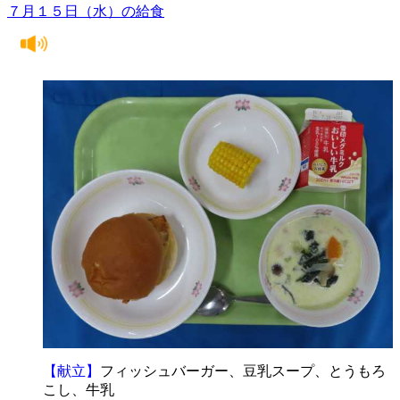
７月１５日（水）の給食
【献立】
フィッシュバーガー、豆乳スープ、とうもろ
こし、牛乳