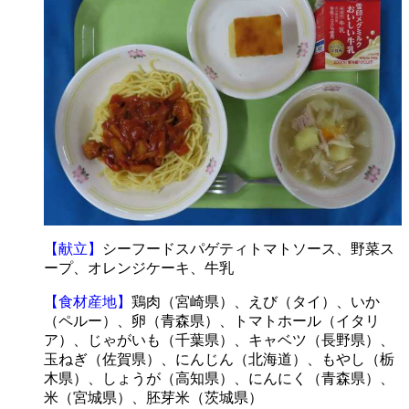
【献立】
シーフードスパゲティトマトソース、野菜ス
ープ、オレンジケーキ、牛乳
【食材産地】
鶏肉（宮崎県）、えび（タイ）、いか
（ペルー）、卵（青森県）、トマトホール（イタリ
ア）、じゃがいも（千葉県）、キャベツ（長野県）、
玉ねぎ（佐賀県）、にんじん（北海道）、もやし（栃
木県）、しょうが（高知県）、にんにく（青森県）、
米（宮城県）、胚芽米（茨城県）