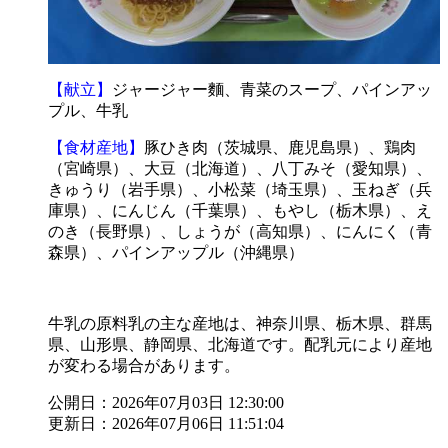
【献立】
ジャージャー麵、青菜のスープ、パインアッ
プル、牛乳
【食材産地】
豚ひき肉（茨城県、鹿児島県）、鶏肉
（宮崎県）、大豆（北海道）、八丁みそ（愛知県）、
きゅうり（岩手県）、小松菜（埼玉県）、玉ねぎ（兵
庫県）、にんじん（千葉県）、もやし（栃木県）、え
のき（長野県）、しょうが（高知県）、にんにく（青
森県）、パインアップル（沖縄県）
牛乳の原料乳の主な産地は、神奈川県、栃木県、群馬
県、山形県、静岡県、北海道です。配乳元により産地
が変わる場合があります。
公開日：2026年07月03日 12:30:00
更新日：2026年07月06日 11:51:04