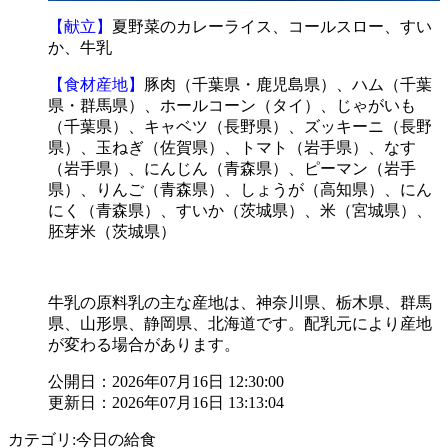
【献立】
夏野菜のカレーライス、コールスロー、すい
か、牛乳
【食材産地】
豚肉（千葉県・鹿児島県）、ハム（千葉
県・群馬県）、ホールコーン（タイ）、じゃがいも
（千葉県）、キャベツ（長野県）、ズッキーニ（長野
県）、玉ねぎ（佐賀県）、トマト（岩手県）、なす
（岩手県）、にんじん（青森県）、ピーマン（岩手
県）、りんご（青森県）、しょうが（高知県）、にん
にく（青森県）、すいか（茨城県）、米（宮城県）、
胚芽米（茨城県）
牛乳の原料乳の主な産地は、神奈川県、栃木県、群馬
県、山形県、静岡県、北海道です。配乳元により産地
が変わる場合があります。
公開日：2026年07月16日 12:30:00
更新日：2026年07月16日 13:13:04
カテゴリ:今日の給食