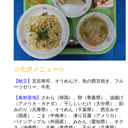
☆七夕メニュー☆
【献立】
五目寿司、そうめん汁、魚の西京焼き、フル
ーツゼリー、牛乳
【食材産地】
さわら（韓国）、卵（青森県）、油揚げ
（アメリカ・カナダ）、干ししいたけ（大分県）、刻
みのり（兵庫県）、そうめん（千葉県）、西京みぞ
（国産）、ごま（中南米）、凍り豆腐（アメリカ）、
パインアップル（外国産）、みかん（愛知県）、オク
ラ（沖縄県）、大根（青森県）、玉ねぎ（兵庫県）、